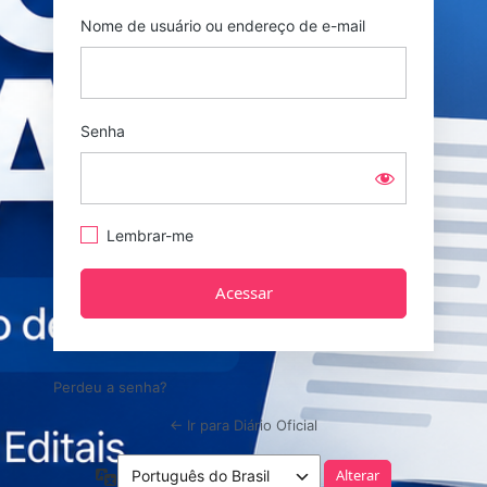
Nome de usuário ou endereço de e-mail
Senha
Lembrar-me
Perdeu a senha?
← Ir para Diário Oficial
Idioma