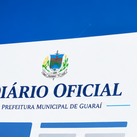
ial desenvolvido pela Diretoria de Tecnologia d