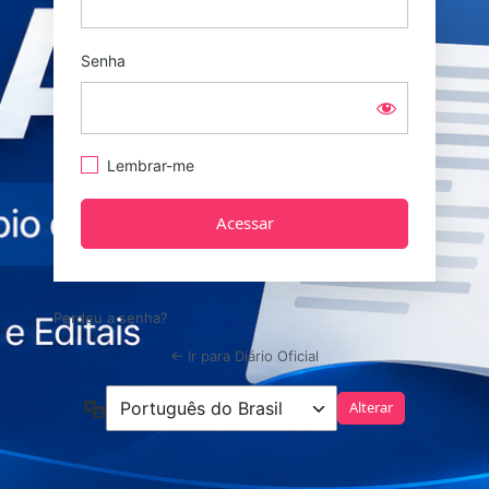
Senha
Lembrar-me
Perdeu a senha?
← Ir para Diário Oficial
Idioma