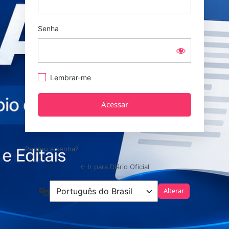
Senha
Lembrar-me
Perdeu a senha?
← Ir para Diário Oficial
Idioma