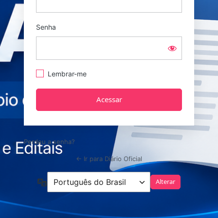
Senha
Lembrar-me
Perdeu a senha?
← Ir para Diário Oficial
Idioma