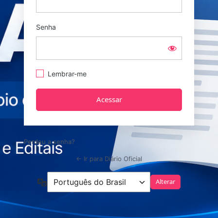
Senha
Lembrar-me
Perdeu a senha?
← Ir para Diário Oficial
Idioma