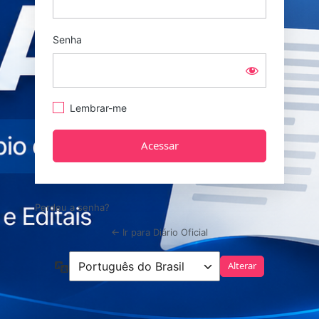
Senha
Lembrar-me
Perdeu a senha?
← Ir para Diário Oficial
Idioma