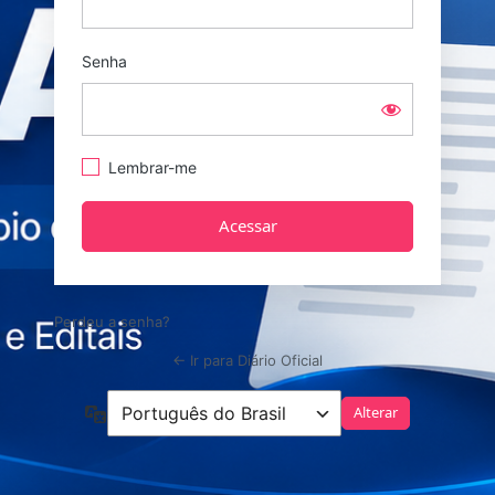
Senha
Lembrar-me
Perdeu a senha?
← Ir para Diário Oficial
Idioma