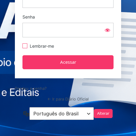
Senha
Lembrar-me
Perdeu a senha?
← Ir para Diário Oficial
Idioma