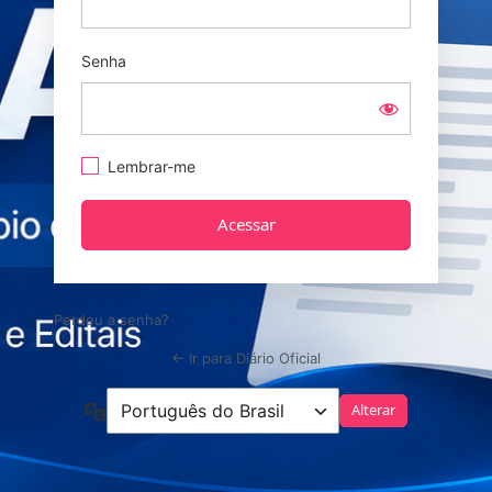
Senha
Lembrar-me
Perdeu a senha?
← Ir para Diário Oficial
Idioma