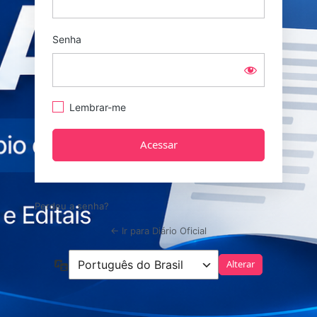
Senha
Lembrar-me
Perdeu a senha?
← Ir para Diário Oficial
Idioma