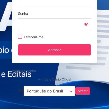
Senha
Lembrar-me
Perdeu a senha?
← Ir para Diário Oficial
Idioma