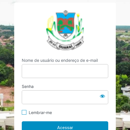
Acessar
https://guarai.t
Nome de usuário ou endereço de e-mail
Senha
Lembrar-me