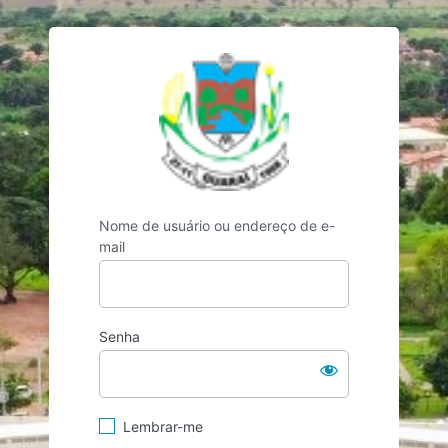
https://guarai.t
Nome de usuário ou endereço de e-
mail
Senha
Lembrar-me