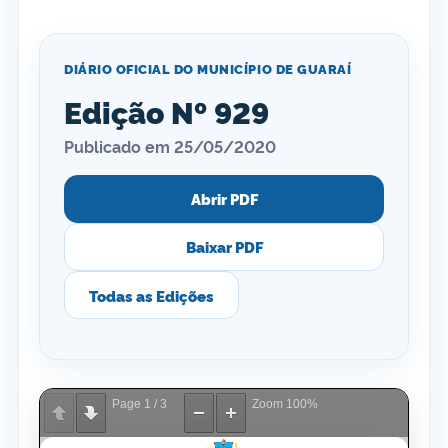
DIÁRIO OFICIAL DO MUNICÍPIO DE GUARAÍ
Edição Nº 929
Publicado em 25/05/2020
Abrir PDF
Baixar PDF
Todas as Edições
Page
1
/
3
Zoom
100%