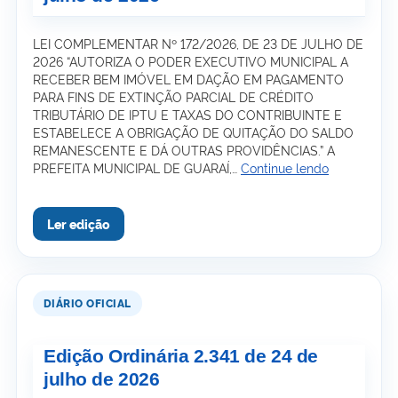
LEI COMPLEMENTAR Nº 172/2026, DE 23 DE JULHO DE
2026 “AUTORIZA O PODER EXECUTIVO MUNICIPAL A
RECEBER BEM IMÓVEL EM DAÇÃO EM PAGAMENTO
PARA FINS DE EXTINÇÃO PARCIAL DE CRÉDITO
TRIBUTÁRIO DE IPTU E TAXAS DO CONTRIBUINTE E
ESTABELECE A OBRIGAÇÃO DE QUITAÇÃO DO SALDO
REMANESCENTE E DÁ OUTRAS PROVIDÊNCIAS.” A
Edição
PREFEITA MUNICIPAL DE GUARAÍ,…
Continue lendo
Ordinária
2.342
de
28
de
julho
de
2026
Edição Ordinária 2.341 de 24 de
julho de 2026