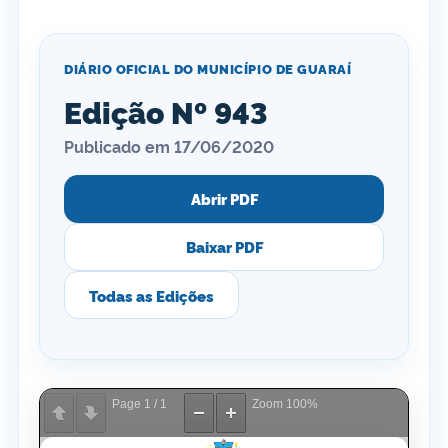
DIÁRIO OFICIAL DO MUNICÍPIO DE GUARAÍ
Edição Nº 943
Publicado em 17/06/2020
Abrir PDF
Baixar PDF
Todas as Edições
Page
1
/
1
Zoom
100%