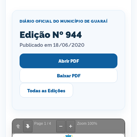
DIÁRIO OFICIAL DO MUNICÍPIO DE GUARAÍ
Edição Nº 944
Publicado em 18/06/2020
Abrir PDF
Baixar PDF
Todas as Edições
Page
1
/
4
Zoom
100%