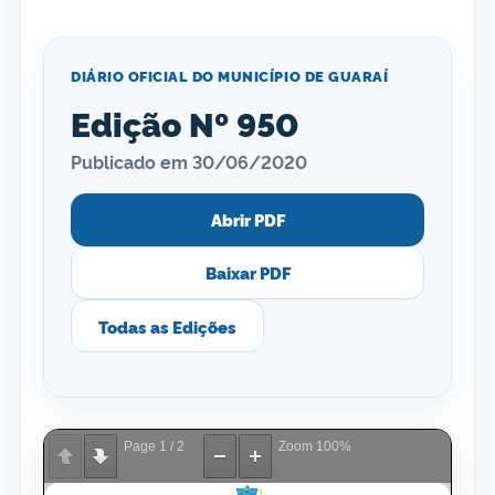
DIÁRIO OFICIAL DO MUNICÍPIO DE GUARAÍ
Edição Nº 950
Publicado em 30/06/2020
Abrir PDF
Baixar PDF
Todas as Edições
Page
1
/
2
Zoom
100%