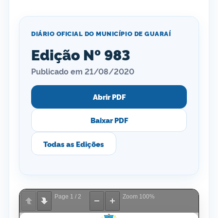
DIÁRIO OFICIAL DO MUNICÍPIO DE GUARAÍ
Edição Nº 983
Publicado em 21/08/2020
Abrir PDF
Baixar PDF
Todas as Edições
Page
1
/
2
Zoom
100%