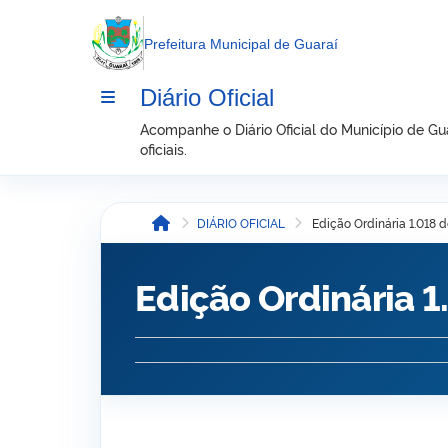
conteúdo
Prefeitura Municipal de Guaraí
Diário Oficial
Acompanhe o Diário Oficial do Município de Guar
oficiais.
DIÁRIO OFICIAL
Edição Ordinária 1.018 
Início
Edição Ordinária 