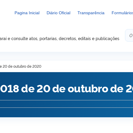
Pagina Inicial
Diário Oficial
Transparência
Formulário
aí e consulte atos, portarias, decretos, editais e publicações
de 20 de outubro de 2020
1.018 de 20 de outubro de 