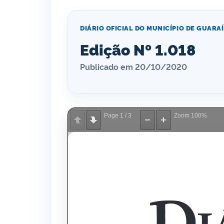
DIÁRIO OFICIAL DO MUNICÍPIO DE GUARAÍ
Edição Nº 1.018
Publicado em 20/10/2020
Page
1
/
3
Zoom
100%