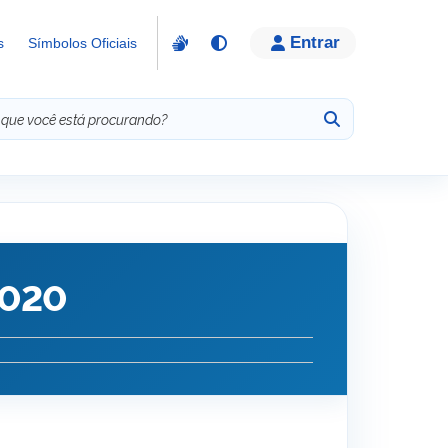
Entrar
s
Símbolos Oficiais
2020