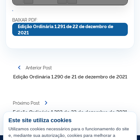
.
BAIXAR PDF:
Edição Ordinária 1.291 de 22 de dezembro de
2021
Navegação
Anterior Post
de
Edição Ordinária 1.290 de 21 de dezembro de 2021
Post
Próximo Post
Edição Ordinária 1.292 de 23 de dezembro de 2021
Este site utiliza cookies
Utilizamos cookies necessários para o funcionamento do site
e, mediante sua autorização, cookies para melhorar a