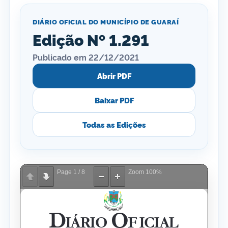
DIÁRIO OFICIAL DO MUNICÍPIO DE GUARAÍ
Edição Nº 1.291
Publicado em 22/12/2021
Abrir PDF
Baixar PDF
Todas as Edições
Page
1
/
8
Zoom
100%