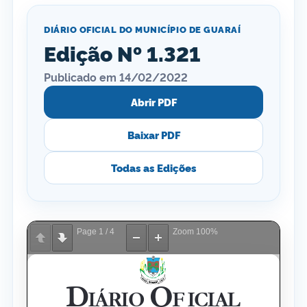
DIÁRIO OFICIAL DO MUNICÍPIO DE GUARAÍ
Edição Nº 1.321
Publicado em 14/02/2022
Abrir PDF
Baixar PDF
Todas as Edições
Page
1
/
4
Zoom
100%