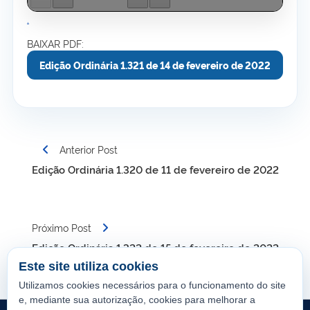
.
BAIXAR PDF:
Edição Ordinária 1.321 de 14 de fevereiro de 2022
Navegação
Anterior Post
de
Edição Ordinária 1.320 de 11 de fevereiro de 2022
Post
Próximo Post
Edição Ordinária 1.322 de 15 de fevereiro de 2022
Este site utiliza cookies
Utilizamos cookies necessários para o funcionamento do site
e, mediante sua autorização, cookies para melhorar a