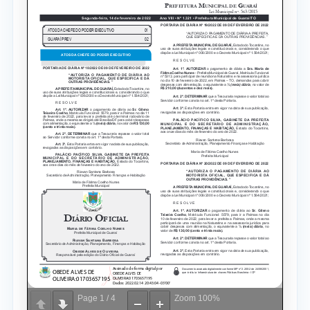
Page
1
/
4
Zoom
100%