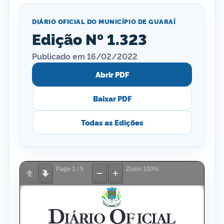
DIÁRIO OFICIAL DO MUNICÍPIO DE GUARAÍ
Edição Nº 1.323
Publicado em 16/02/2022
Abrir PDF
Baixar PDF
Todas as Edições
Page
1
/
5
Zoom
100%