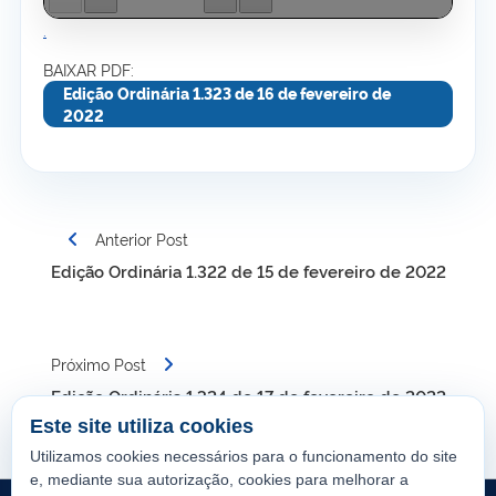
.
BAIXAR PDF:
Edição Ordinária 1.323 de 16 de fevereiro de
2022
Navegação
Anterior Post
de
Edição Ordinária 1.322 de 15 de fevereiro de 2022
Post
Próximo Post
Edição Ordinária 1.324 de 17 de fevereiro de 2022
Este site utiliza cookies
Utilizamos cookies necessários para o funcionamento do site
e, mediante sua autorização, cookies para melhorar a