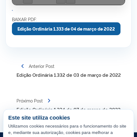
.
BAIXAR PDF:
Edição Ordinária 1.333 de 04 de março de 2022
Navegação
Anterior Post
de
Edição Ordinária 1.332 de 03 de março de 2022
Post
Próximo Post
Edição Ordinária 1.334 de 07 de março de 2022
Este site utiliza cookies
Utilizamos cookies necessários para o funcionamento do site
e, mediante sua autorização, cookies para melhorar a