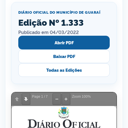
DIÁRIO OFICIAL DO MUNICÍPIO DE GUARAÍ
Edição Nº 1.333
Publicado em 04/03/2022
Abrir PDF
Baixar PDF
Todas as Edições
Page
1
/
7
Zoom
100%