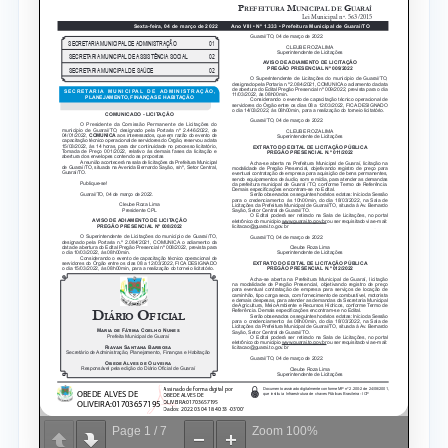
Page
1
/
7
Zoom
100%