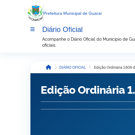
conteúdo
Prefeitura Municipal de Guaraí
Diário Oficial
Acompanhe o Diário Oficial do Município de Guar
oficiais.
DIÁRIO OFICIAL
Edição Ordinária 1.609
Início
Edição Ordinária 