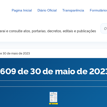
Pagina Inicial
Diário Oficial
Transparência
Formulário
aí e consulte atos, portarias, decretos, editais e publicações
 de 30 de maio de 2023
1.609 de 30 de maio de 202