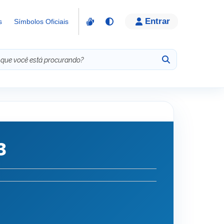
Entrar
s
Símbolos Oficiais
3