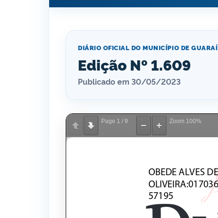
DIÁRIO OFICIAL DO MUNICÍPIO DE GUARAÍ
Edição Nº 1.609
Publicado em 30/05/2023
Page
1
/
9
Zoom
100%