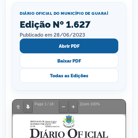
DIÁRIO OFICIAL DO MUNICÍPIO DE GUARAÍ
Edição Nº 1.627
Publicado em 28/06/2023
Abrir PDF
Baixar PDF
Todas as Edições
Page
1
/
18
Zoom
100%