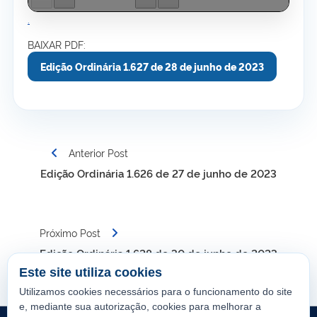
.
BAIXAR PDF:
Edição Ordinária 1.627 de 28 de junho de 2023
Navegação
Anterior Post
de
Edição Ordinária 1.626 de 27 de junho de 2023
Post
Próximo Post
Edição Ordinária 1.628 de 30 de junho de 2023
Este site utiliza cookies
Utilizamos cookies necessários para o funcionamento do site
e, mediante sua autorização, cookies para melhorar a