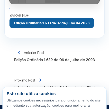
.
BAIXAR PDF:
Edição Ordinária 1.633 de 07 de julho de 2023
Navegação
Anterior Post
de
Edição Ordinária 1.632 de 06 de julho de 2023
Post
Próximo Post
Edição Ordinária 1.634 de 10 de julho de 2023
Este site utiliza cookies
Utilizamos cookies necessários para o funcionamento do site
e, mediante sua autorização, cookies para melhorar a