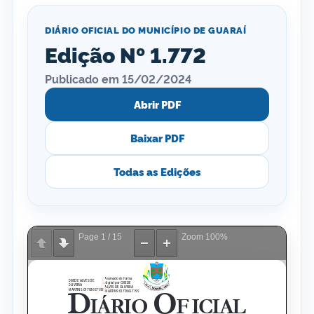
DIÁRIO OFICIAL DO MUNICÍPIO DE GUARAÍ
Edição Nº 1.772
Publicado em 15/02/2024
Abrir PDF
Baixar PDF
Todas as Edições
Page
1
/
15
Zoom
100%