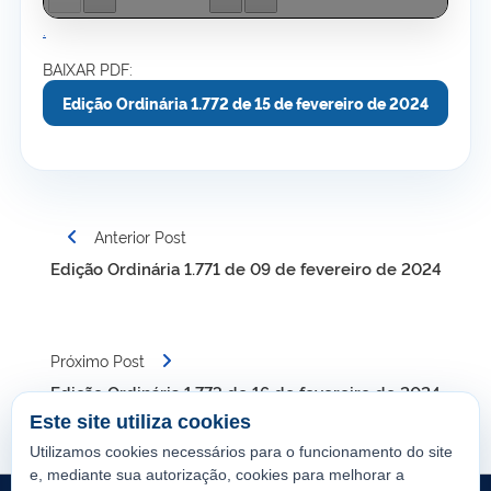
.
BAIXAR PDF:
Edição Ordinária 1.772 de 15 de fevereiro de 2024
Navegação
Anterior Post
de
Edição Ordinária 1.771 de 09 de fevereiro de 2024
Post
Próximo Post
Edição Ordinária 1.773 de 16 de fevereiro de 2024
Este site utiliza cookies
Utilizamos cookies necessários para o funcionamento do site
e, mediante sua autorização, cookies para melhorar a