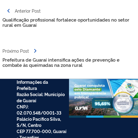
Anterior Post
Qualificação profissional fortalece oportunidades no setor
rural em Guaraí
Próximo Post
Prefeitura de Guaraí intensifica ações de prevenção e
combate às queimadas na zona rural
Informações da
Prefeitura
Razão Social: Município
de Guaraí
CNPJ:
02.070.548/0001-33
Palácio Pacífico Silva,
S/N, Centro
CEP 77.700-000, Guaraí
- Tocantins.