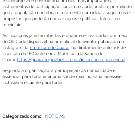
A Conferência é considerada um dos mais importantes
instrumentos de participação social na saúde pública, permitindo
que a população contribua diretamente com ideias, sugestões e
propostas que poderão nortear ações e políticas futuras no
município.
As inscrições já estão abertas e podem ser realizadas por meio
do QR Code disponível na arte oficial do evento, publicada no
Instagram da
Prefeitura de Guaraí
, ou diretamente pelo link de
inscrição da 9ª Conferência Municipal de Saúde de
Guaraí.:
https://guarai.to.gov.br/sistema/inscricao-e-presenca/
.
Segundo a organização, a participação da comunidade é
essencial para fortalecer uma saúde mais humana, acessível,
inclusiva e eficiente para todos.
Categorizado como:
NOTICIAS