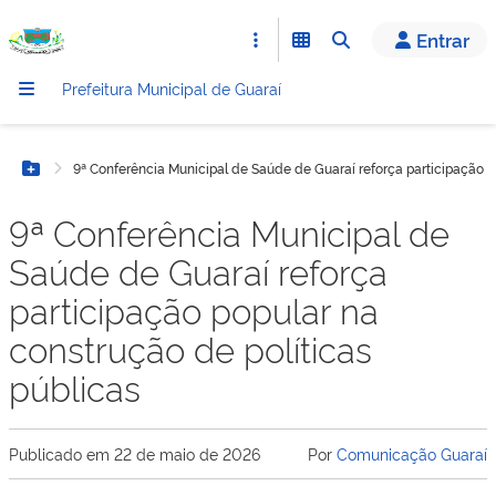
conteúdo
Entrar
Prefeitura Municipal de Guaraí
9ª Conferência Municipal de Saúde de Guaraí reforça participação p
Botão Menu
9ª Conferência Municipal de
Saúde de Guaraí reforça
participação popular na
construção de políticas
públicas
Publicado em
22 de maio de 2026
Por
Comunicação Guaraí