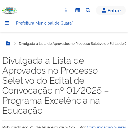
conteúdo
Entrar
Prefeitura Municipal de Guaraí
Divulgada a Lista de Aprovados no Processo Seletivo do Edital de
Botão Menu
Divulgada a Lista de
Aprovados no Processo
Seletivo do Edital de
Convocação nº 01/2025 –
Programa Excelência na
Educação
Publicado em
20 de fevereiro de 2025
Por
Comunicação Guaraí