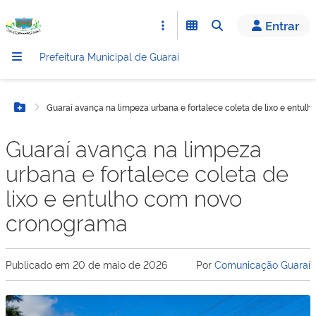
conteúdo
Entrar
Prefeitura Municipal de Guaraí
Guaraí avança na limpeza urbana e fortalece coleta de lixo e entu
Botão Menu
Guaraí avança na limpeza
urbana e fortalece coleta de
lixo e entulho com novo
cronograma
Publicado em
20 de maio de 2026
Por
Comunicação Guaraí