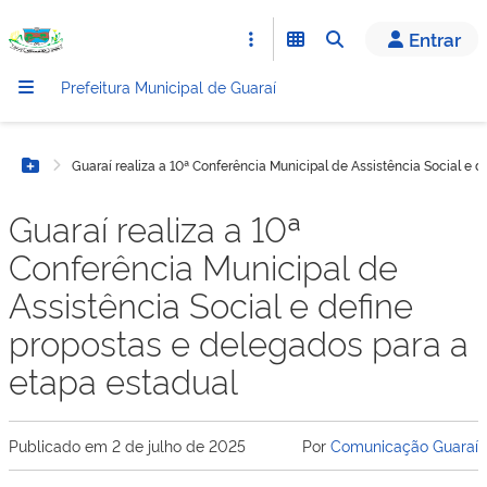
conteúdo
Entrar
Prefeitura Municipal de Guaraí
Guaraí realiza a 10ª Conferência Municipal de Assistência Social e 
Botão Menu
Guaraí realiza a 10ª
Conferência Municipal de
Assistência Social e define
propostas e delegados para a
etapa estadual
Publicado em
2 de julho de 2025
Por
Comunicação Guaraí