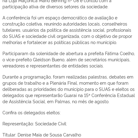
na Loja Maçônica Mário Behring nº 08 e contou com a
participação ativa de diversos setores da sociedade.
A conferência foi um espaço democrático de avaliação e
construção coletiva, reunindo autoridades locais, conselheiros
tutelares, usuários da política de assistência social, profissionais
do SUAS e sociedade civil organizada, com o objetivo de propor
melhorias e fortalecer as políticas públicas no município.
Participaram da solenidade de abertura a prefeita Fátima Coelho,
o vice-prefeito Gleidson Bueno, além de secretários municipais,
vereadores e representantes de entidades sociais.
Durante a programação, foram realizadas palestras, debates em
grupos de trabalho e a Plenária Final, momento em que foram
deliberadas as prioridades do município para o SUAS e eleitos os
delegados que representarão Guaraí na 15ª Conferência Estadual
de Assistência Social, em Palmas, no mês de agosto.
Confira os delegados eleitos:
Representação: Sociedade Civil:
Titular: Denise Maia de Sousa Carvalho