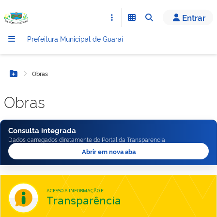
conteúdo
Entrar
Prefeitura Municipal de Guaraí
Obras
Botão Menu
Obras
Consulta integrada
Dados carregados diretamente do Portal da Transparencia
Abrir em nova aba