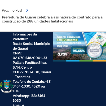
Próximo Post
Prefeitura de Guaraí celebra a assinatura de contrato para a
construção de 288 unidades habitacionais
Informações da
Prefeitura
Razão Social: Município
de Guaraí
CNPJ:
02.070.548/0001-33
Palácio Pacífico Silva,
S/N, Centro
CEP 77.700-000, Guaraí
- Tocantins.
Telefone de Contato: (63)
3464-1030, 4620 ou
1018
WhatsApp: (63) 3464-
1030
Email é