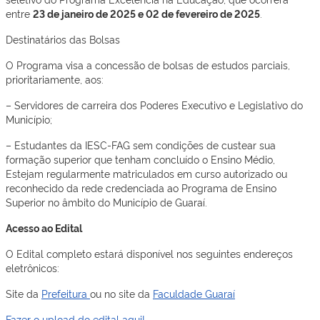
entre
23 de janeiro de 2025 e 02 de fevereiro de 2025
.
Destinatários das Bolsas
O Programa visa a concessão de bolsas de estudos parciais,
prioritariamente, aos:
– Servidores de carreira dos Poderes Executivo e Legislativo do
Município;
– Estudantes da IESC-FAG sem condições de custear sua
formação superior que tenham concluído o Ensino Médio,
Estejam regularmente matriculados em curso autorizado ou
reconhecido da rede credenciada ao Programa de Ensino
Superior no âmbito do Município de Guaraí.
Acesso ao Edital
O Edital completo estará disponível nos seguintes endereços
eletrônicos:
Site da
Prefeitura
ou no site da
Faculdade Guaraí
Fazer o upload do edital aqui!